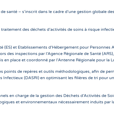
e santé – s’inscrit dans le cadre d’une gestion globale des 
 traitement des déchets d’activités de soins à risque infectieu
té (ES) et Etablissements d’Hébergement pour Personnes A
 lors des inspections par l’Agence Régionale de Santé (ARS),
is en place et coordonné par l’Antenne Régionale pour la L
 points de repères et outils méthodologiques, afin de perm
 Infectieux (DASRI) en optimisant les filières de tri pour u
nnels en charge de la gestion des Déchets d’Activités de Soin
ologiques et environnementaux nécessairement induits par l