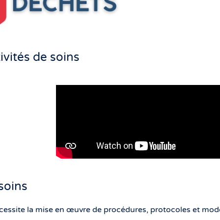
vités de soins
soins
écessite la mise en œuvre de procédures, protocoles et mode