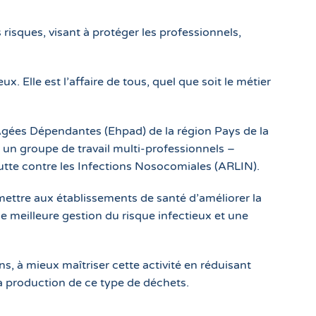
risques, visant à protéger les professionnels,
x. Elle est l’affaire de tous, quel que soit le métier
gées Dépendantes (Ehpad) de la région Pays de la
 un groupe de travail multi-professionnels –
utte contre les Infections Nosocomiales (ARLIN).
ettre aux établissements de santé d’améliorer la
ne meilleure gestion du risque infectieux et une
s, à mieux maîtriser cette activité en réduisant
a production de ce type de déchets.