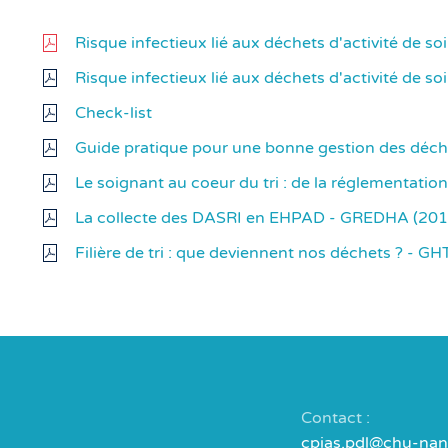
Risque infectieux lié aux déchets d'activité de so
Risque infectieux lié aux déchets d'activité de soi
Check-list
Guide pratique pour une bonne gestion des déchet
Le soignant au coeur du tri : de la réglementation
La collecte des DASRI en EHPAD - GREDHA (201
Filière de tri : que deviennent nos déchets ? - G
Contact :
cpias.pdl@chu-nant