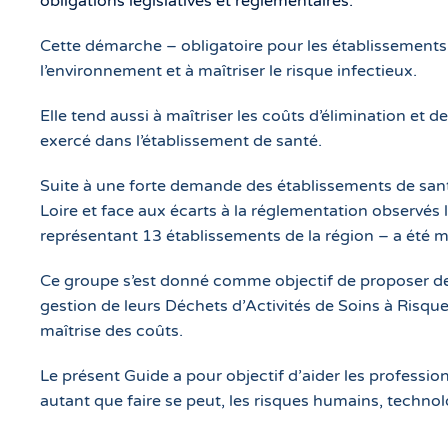
obligations législatives et réglementaires.
Cette démarche – obligatoire pour les établissements d
l’environnement et à maîtriser le risque infectieux.
Elle tend aussi à maîtriser les coûts d’élimination et de
exercé dans l’établissement de santé.
Suite à une forte demande des établissements de san
Loire et face aux écarts à la réglementation observés
représentant 13 établissements de la région – a été m
Ce groupe s’est donné comme objectif de proposer des
gestion de leurs Déchets d’Activités de Soins à Risques
maîtrise des coûts.
Le présent Guide a pour objectif d’aider les professio
autant que faire se peut, les risques humains, techn