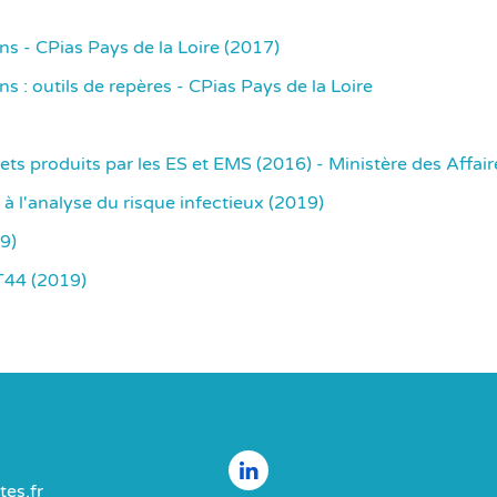
ins - CPias Pays de la Loire (2017)
ns : outils de repères - CPias Pays de la Loire
s produits par les ES et EMS (2016) - Ministère des Affaire
 à l'analyse du risque infectieux (2019)
9)
HT44 (2019)
es.fr