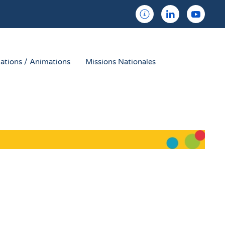
ations / Animations
Missions Nationales