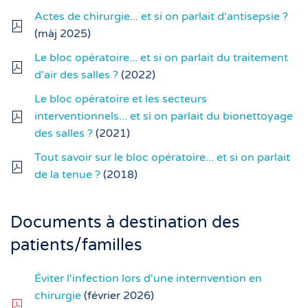
Actes de chirurgie... et si on parlait d'antisepsie ?
(màj 2025)
Le bloc opératoire... et si on parlait du traitement
d'air des salles ?
(2022)
Le bloc opératoire et les secteurs
interventionnels... et si on parlait du bionettoyage
des salles ?
(2021)
Tout savoir sur le bloc opératoire... et si on parlait
de la tenue ?
(2018)
Documents à destination des
patients/familles
Éviter l'infection lors d'une internvention en
chirurgie
(février 2026)