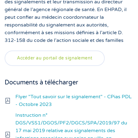
des signalements et leur transmission au directeur
général de l’agence régionale de santé. En EHPAD, il
peut confier au médecin coordonnateur la
responsabilité du signalement aux autorités,
conformément à ses missions définies à l’article D.
312-158 du code de l’action sociale et des familles
Accéder au portail de signalement
Documents à télécharger
Flyer "Tout savoir sur le signalement" - CPias PDL
- Octobre 2023
Instruction n°
DGS/VSS1/DGOS/PF2/DGCS/SPA/2019/97 du
17 mai 2019 relative aux signalements des