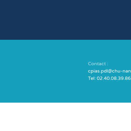
Contact :
cpias.pdl@chu-nant
Tel: 02.40.08.39.86