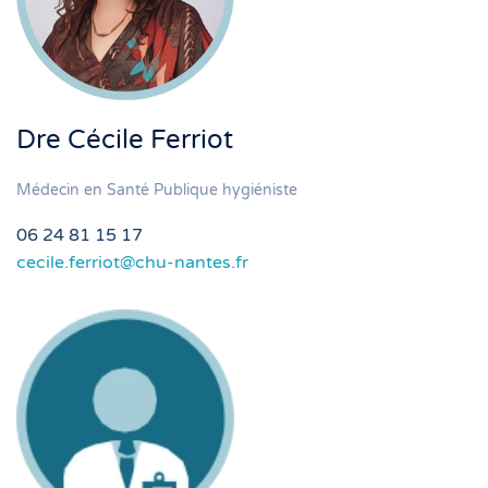
Dre Cécile Ferriot
Médecin en Santé Publique hygiéniste
06 24 81 15 17
cecile.ferriot@chu-nantes.fr