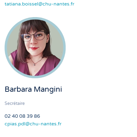
tatiana.boissel@chu-nantes.fr
Barbara Mangini
Secrétaire
02 40 08 39 86
cpias.pdl@chu-nantes.fr