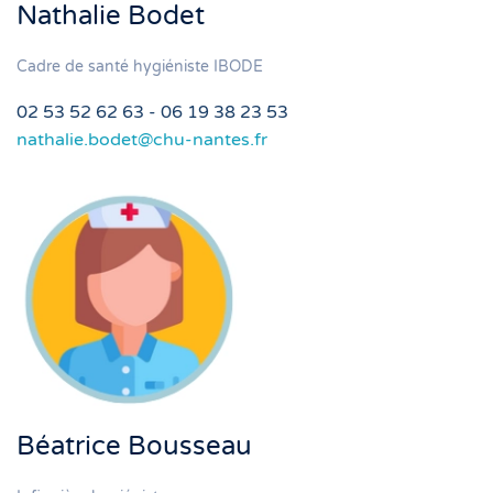
Nathalie Bodet
Cadre de santé hygiéniste IBODE
02 53 52 62 63 - 06 19 38 23 53
nathalie.bodet@chu-nantes.fr
Béatrice Bousseau