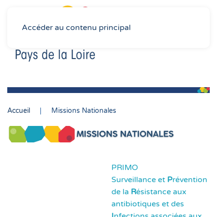
Accéder au contenu principal
Accueil
Missions Nationales
PRIMO
Surveillance et
P
révention
de la
R
ésistance aux
antibiotiques et des
I
nfections associées aux