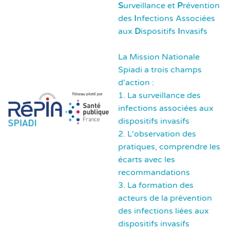
S
urveillance et
P
révention
des
I
nfections Associées
aux
D
ispositifs
I
nvasifs
La Mission Nationale
Spiadi a trois champs
d'action :
1. La surveillance des
infections associées aux
dispositifs invasifs
2. L'observation des
pratiques, comprendre les
écarts avec les
recommandations
3. La formation des
acteurs de la prévention
des infections liées aux
dispositifs invasifs