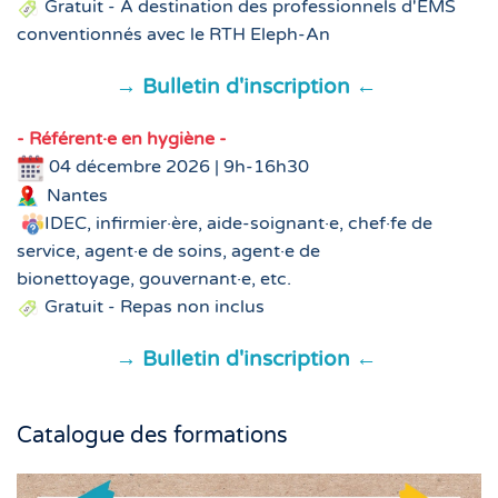
Gratuit - À destination des professionnels d'EMS
conventionnés avec le RTH Eleph-An
→ Bulletin d'inscription ←
-
Référent·e en hygiène
-
04 décembre 2026 | 9h-16h30
Nantes
IDEC, infirmier·ère, aide-soignant·e, chef·fe de
service, agent·e de soins, agent·e de
bionettoyage, gouvernant·e, etc.
Gratuit - Repas non inclus
→ Bulletin d'inscription ←
Catalogue des formations