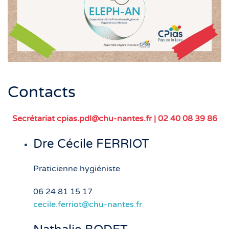
Contacts
Secrétariat
cpias.pdl@chu-nantes.fr
| 02 40 08 39 86
Dre Cécile FERRIOT
Praticienne hygiéniste
06 24 81 15 17
cecile.ferriot@chu-nantes.fr