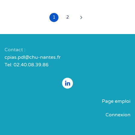
1
2
Contact :
cpias.pdl@chu-nantes.fr
Tel: 02.40.08.39.86
Page emploi
Connexion