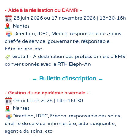
-
Aide à la réalisation du DAMRI
-
26 juin 2026 ou 17 novembre 2026 | 13h30-16h
Nantes
Direction, IDEC, Medco, responsable des soins,
chef·fe de service, gouvernant·e, responsable
hôtelier·ière, etc
.
Gratuit - À destination des professionnels d'EMS
conventionnés avec le RTH Eleph-An
→ Bulletin d'inscription ←
-
Gestion d'une épidémie hivernale
-
09 octobre 2026 | 14h-16h30
Nantes
Direction, IDEC, Medco, responsable des soins,
chef·fe de service, infirmier·ère, aide-soignant·e,
agent·e de soins, etc.