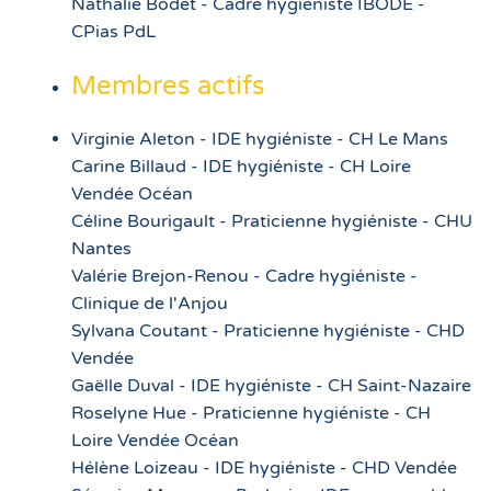
Nathalie Bodet - Cadre hygiéniste IBODE -
CPias PdL
Membres actifs
Virginie Aleton - IDE hygiéniste - CH Le Mans
Carine Billaud - IDE hygiéniste - CH Loire
Vendée Océan
Céline Bourigault - Praticienne hygiéniste - CHU
Nantes
Valérie Brejon-Renou - Cadre hygiéniste -
Clinique de l'Anjou
Sylvana Coutant - Praticienne hygiéniste - CHD
Vendée
Gaëlle Duval - IDE hygiéniste - CH Saint-Nazaire
Roselyne Hue - Praticienne hygiéniste - CH
Loire Vendée Océan
Hélène Loizeau - IDE hygiéniste - CHD Vendée